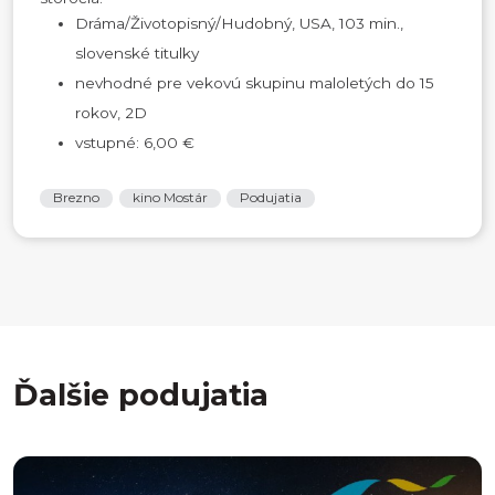
Dráma/Životopisný/Hudobný, USA, 103 min.,
slovenské titulky
nevhodné pre vekovú skupinu maloletých do 15
rokov, 2D
vstupné: 6,00 €
Brezno
kino Mostár
Podujatia
Ďalšie podujatia