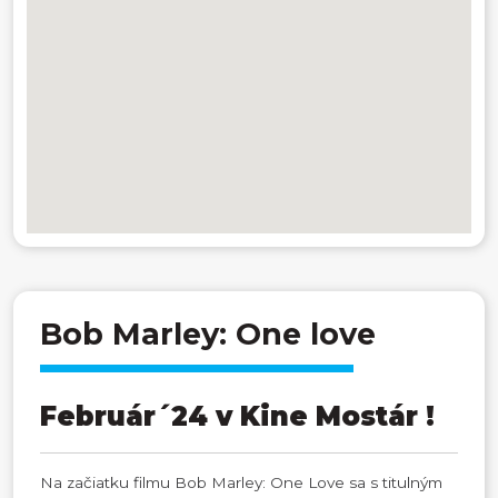
Bob Marley: One love
Február´24 v Kine Mostár !
Na začiatku filmu Bob Marley: One Love sa s titulným