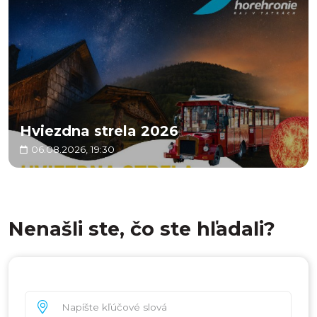
Hviezdna strela 2026
06.08.2026, 19:30
Nenašli ste, čo ste hľadali?