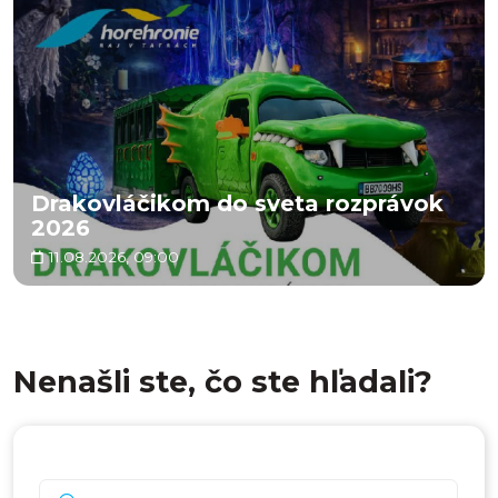
Drakovláčikom do sveta rozprávok
2026
11.08.2026, 09:00
Nenašli ste, čo ste hľadali?