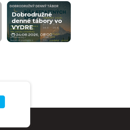
Dobrodružné
denné tábory vo
VYDRE
24.08.2026, 08:00