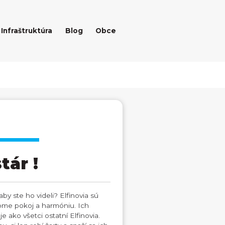
Infraštruktúra
Blog
Obce
tár !
by ste ho videli? Elfinovia sú
dome pokoj a harmóniu. Ich
 ako všetci ostatní Elfinovia.