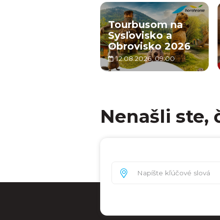
Tourbusom na
Sysľovisko a
Obrovisko 2026
12.08.2026, 09:00
Nenašli ste, 