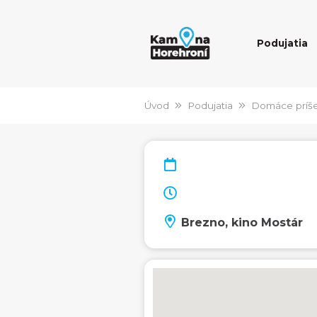
Podujatia
Úvod
Podujatia
Domáce príše
Brezno, kino Mostár