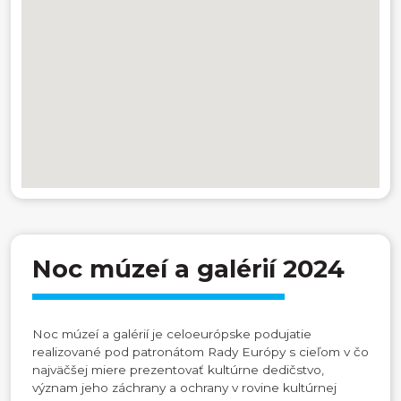
Noc múzeí a galérií 2024
Noc múzeí a galérií je celoeurópske podujatie
realizované pod patronátom Rady Európy s cieľom v čo
najväčšej miere prezentovať kultúrne dedičstvo,
význam jeho záchrany a ochrany v rovine kultúrnej