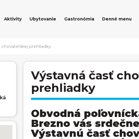
Aktivity
Ubytovanie
Gastronómia
Denné menu
 chovateľskej prehliadky
Výstavná časť cho
prehliadky
ská
Obvodná poľovníck
Brezno vás srdečne
Výstavnú časť chov