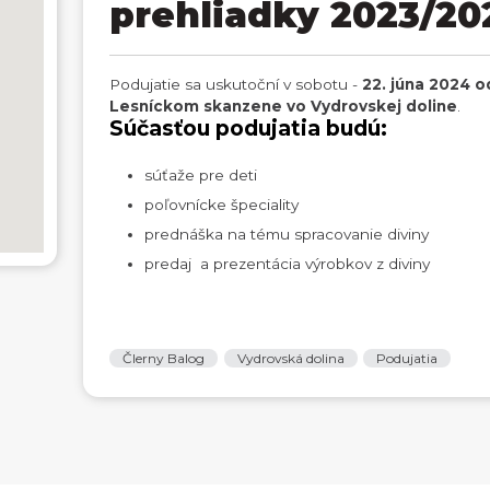
prehliadky 2023/20
Podujatie sa uskutoční v sobotu -
22. júna 2024 o
Lesníckom skanzene vo Vydrovskej doline
.
Súčasťou podujatia budú:
súťaže pre deti
poľovnícke špeciality
prednáška na tému spracovanie diviny
predaj a prezentácia výrobkov z diviny
ČIerny Balog
Vydrovská dolina
Podujatia