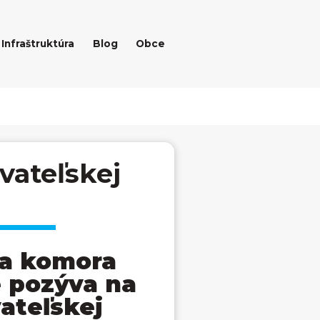
Infraštruktúra
Blog
Obce
vateľskej
a komora
 pozýva na
ateľskej