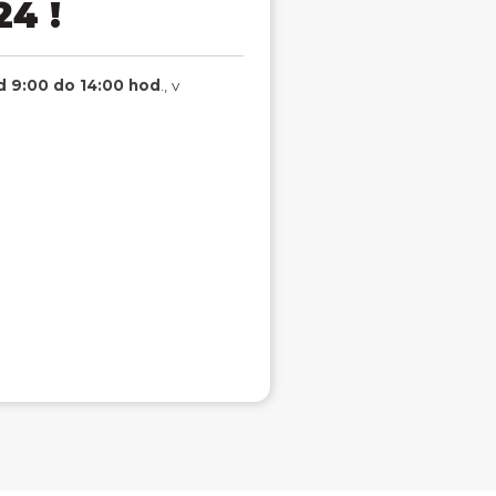
24 !
d 9:00 do 14:00 hod
., v