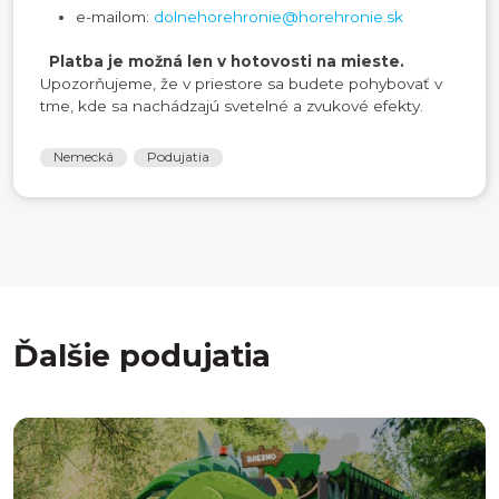
e-mailom:
dolnehorehronie@horehronie.sk
Platba je možná len v hotovosti na mieste.
Upozorňujeme, že v priestore sa budete pohybovať v
tme, kde sa nachádzajú svetelné a zvukové efekty.
Nemecká
Podujatia
Ďalšie podujatia