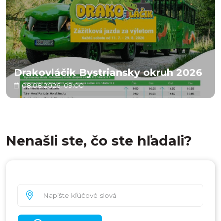
Drakovláčik Bystriansky okruh 2026
08.08.2026, 09:00
Nenašli ste, čo ste hľadali?