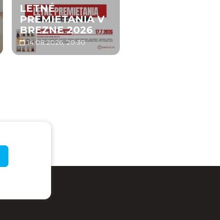
LETNÉ
PREMIETANIA V
BREZNE 2026
14.08.2026, 20:30