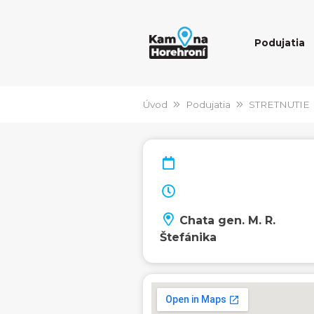
Podujatia
Úvod
Podujatia
STRETNUTIE
Chata gen. M. R.
Štefánika