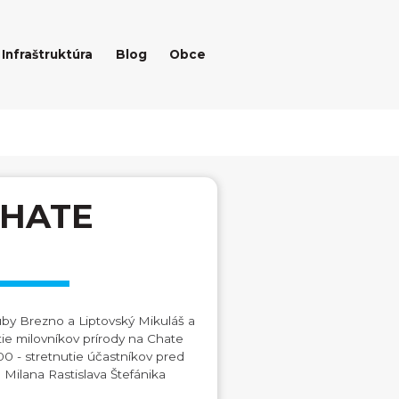
Infraštruktúra
Blog
Obce
CHATE
uby Brezno a Liptovský Mikuláš a
ie milovníkov prírody na Chate
0 - stretnutie účastníkov pred
 Milana Rastislava Štefánika