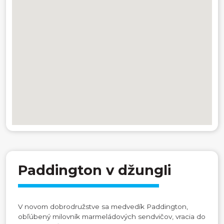
Paddington v džungli
V novom dobrodružstve sa medvedík Paddington,
obľúbený milovník marmeládových sendvičov, vracia do