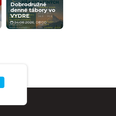
Dobrodružné
denné tábory vo
VYDRE
24.08.2026, 08:00