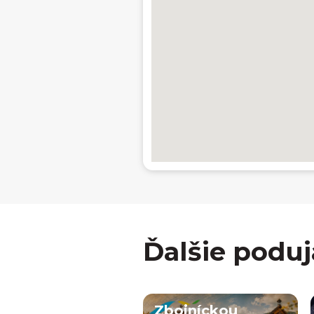
Ďalšie poduj
Zbojníckou