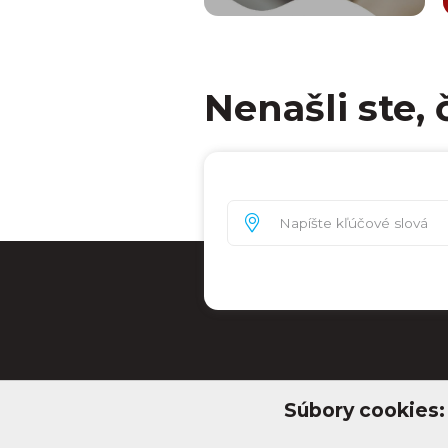
Nenašli ste, 
Súbory cookies: