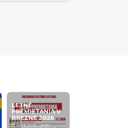
LETNÉ
PREMIETANIA V
BREZNE 2026
14.08.2026, 20:30