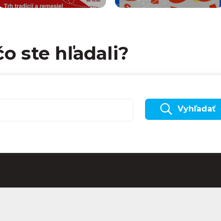
čo ste hľadali?
Vyhľadať