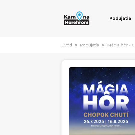
Podujatia
Úvod
Podujatia
Mágia hôr - 