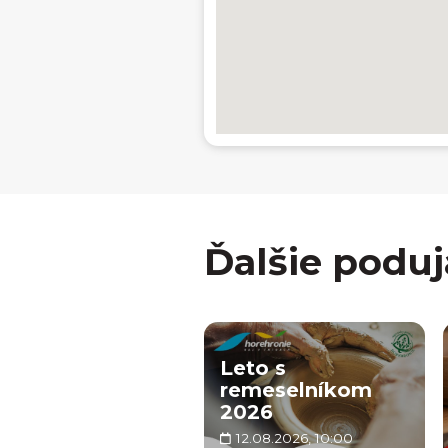
Ďalšie poduj
Leto s
remeselníkom
2026
12.08.2026, 10:00