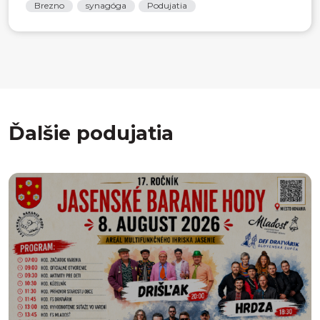
Brezno
synagóga
Podujatia
Ďalšie podujatia