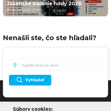
Jasenské baranie hody 2026
08.08.2026, 07:00
Nenašli ste, čo ste hľadali?
Vyhľadať
Súbory cookies: