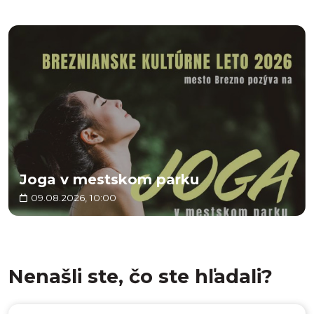
Joga v mestskom parku
09.08.2026, 10:00
Nenašli ste, čo ste hľadali?