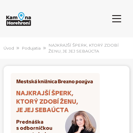
NAJKRAJŠÍ ŠPERK, KTORÝ ZDOBÍ
Úvod
Podujatia
ŽENU, JE JEJ SEBAÚCTA