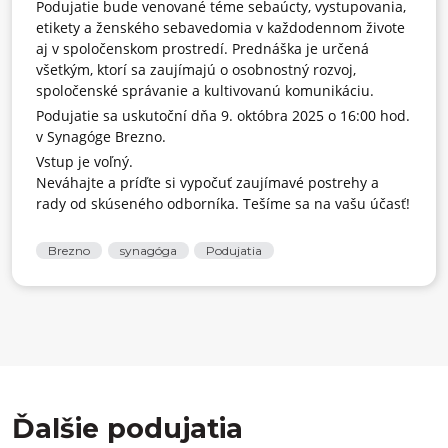
Podujatie bude venované téme sebaúcty, vystupovania,
etikety a ženského sebavedomia v každodennom živote
aj v spoločenskom prostredí. Prednáška je určená
všetkým, ktorí sa zaujímajú o osobnostný rozvoj,
spoločenské správanie a kultivovanú komunikáciu.
Podujatie sa uskutoční dňa
9. októbra 2025 o 16:00 hod.
v Synagóge Brezno.
Vstup je voľný.
Neváhajte a príďte si vypočuť zaujímavé postrehy a
rady od skúseného odborníka. Tešíme sa na vašu účasť!
Brezno
synagóga
Podujatia
Ďalšie podujatia