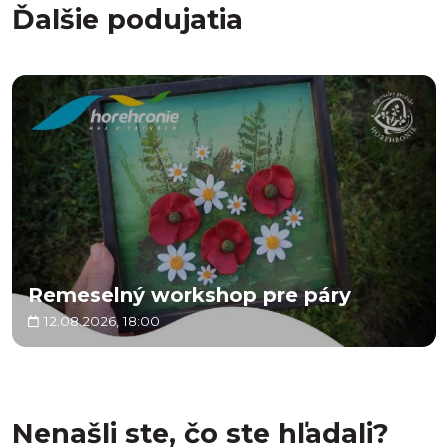
Ďalšie podujatia
Remeselný workshop pre páry
12.08.2026, 18:00
Nenašli ste, čo ste hľadali?