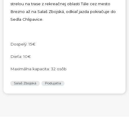
strelou na trase z rekreačnej oblasti Tále cez mesto
Brezno až na Salaš Zbojská, odkiaľ jazda pokračuje do
Sedla Chlipavice.
Dospelý: 15€
Dieťa: 10€
Maximálna kapacita: 32 osôb
Salaš Zbojská
Podujatia