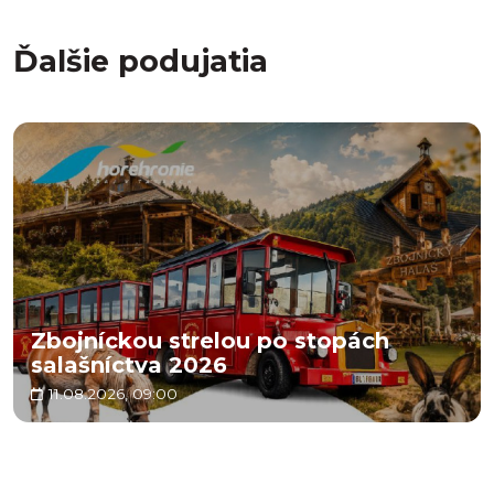
Ďalšie podujatia
Zbojníckou strelou po stopách
salašníctva 2026
11.08.2026, 09:00