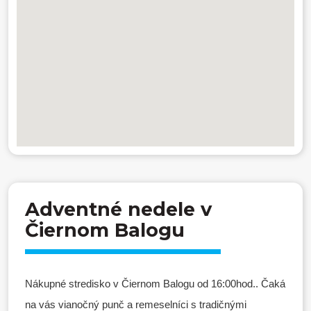
Adventné nedele v
Čiernom Balogu
Nákupné stredisko v Čiernom Balogu od 16:00hod.. Čaká
na vás vianočný punč a remeselníci s tradičnými