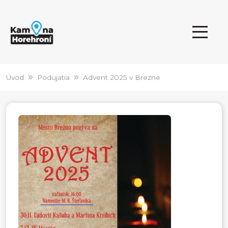
Úvod
Podujatia
Advent 2025 v Brezne