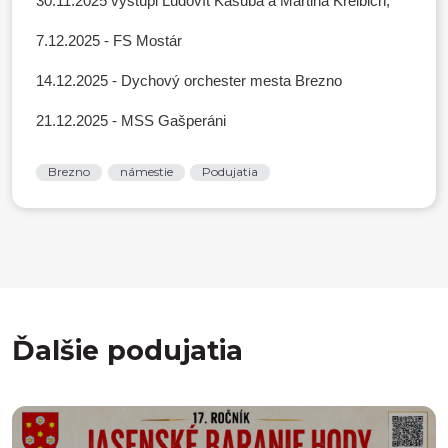
30.11.2025 vystúpi Ľudovít Kašuba a Martina Kreibich,
7.12.2025 - FS Mostár
14.12.2025 - Dychový orchester mesta Brezno
21.12.2025 - MSS Gašperáni
Brezno
námestie
Podujatia
Ďalšie podujatia