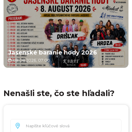
Jasenské baranie hody 2026
08.08.2026, 07:00
Nenašli ste, čo ste hľadali?