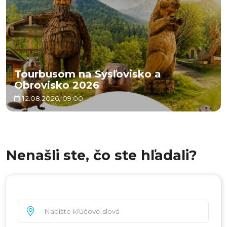
Tourbusom na Sysľovisko a
Obrovisko 2026
12.08.2026, 09:00
Nenašli ste, čo ste hľadali?