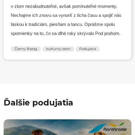
v zlom nezabudnuteľné, avšak pominuteľné momenty.
Nechajme ich znovu sa vynoriť z ticha času a spojiť nás
láskou k tradíciám, piesňam a tancu. Oprášme spolu
spomienky na to, čo sa dlhé roky skrývalo Pod prahom.
Čierny Balog
kultúrny dom
Podujatia
Ďalšie podujatia