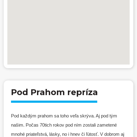
Pod Prahom repríza
Pod každým prahom sa toho veľa skrýva. Aj pod tým
našim. Počas 70tich rokov pod ním zostali zametené
mnohé priateľstvá, lásky, no i hnev či ľútosť. V dobrom aj