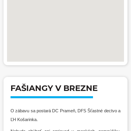
FAŠIANGY V BREZNE
O zábavu sa postará DC Prameň, DFS Šťastné dectvo a
ĽH Košarinka.