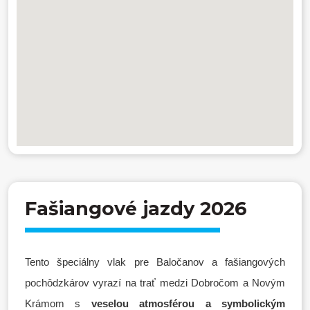
Fašiangové jazdy 2026
Tento špeciálny vlak pre Baločanov a fašiangových
pochôdzkárov vyrazí na trať medzi Dobročom a Novým
Krámom s
veselou atmosférou a symbolickým