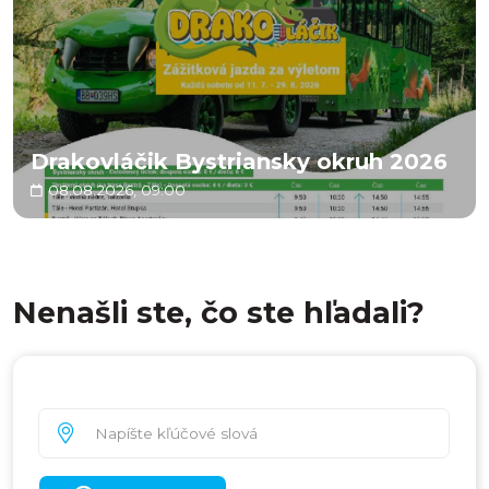
Drakovláčik Bystriansky okruh 2026
08.08.2026, 09:00
Nenašli ste, čo ste hľadali?