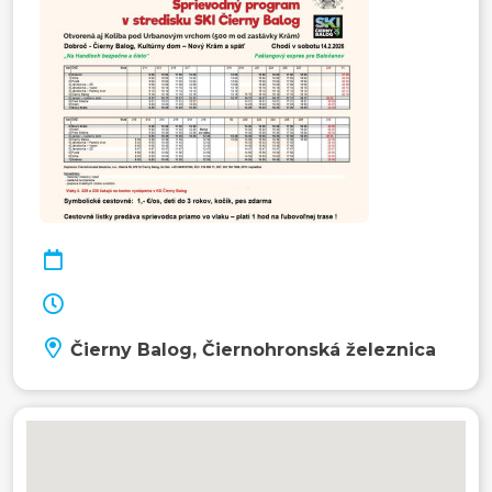
Čierny Balog, Čiernohronská železnica