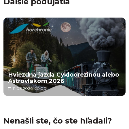
Ďalšie podujatia
Hviezdna jazda Cyklodrezinou alebo
Astrovlakom 2026
11.08.2026, 20:00
Nenašli ste, čo ste hľadali?