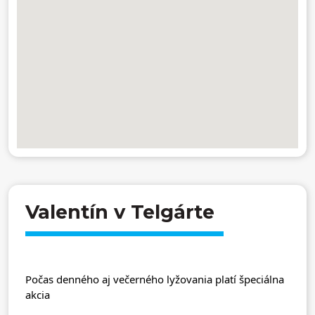
Valentín v Telgárte
Počas denného aj večerného lyžovania 
platí špeciálna 
akcia