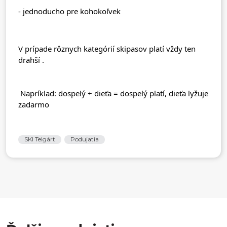
- jednoducho pre kohokoľvek 
V prípade rôznych kategórií skipasov platí vždy ten 
drahší 
.
 Napríklad: dospelý + dieťa = dospelý platí, dieťa lyžuje 
zadarmo
SKI Telgárt
Podujatia