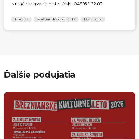
Nutná rezervácia na tel. čísle: 048/611 22 83
Brezno
Meštiansky dom č. 13
Podujatia
Ďalšie podujatia