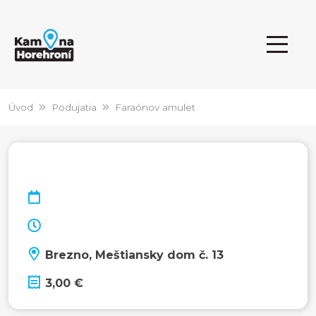
Úvod
Podujatia
Faraónov amulet
Brezno, Meštiansky dom č. 13
3,00 €