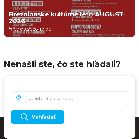
Breznianske kultúrne leto AUGUST
2026
09.08.2026, 10:00
Nenašli ste, čo ste hľadali?
Vyhľadať