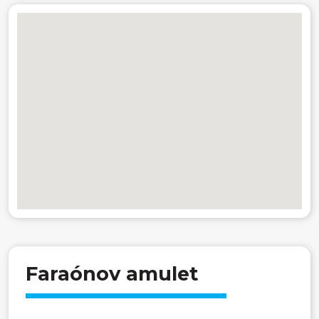
Faraónov amulet