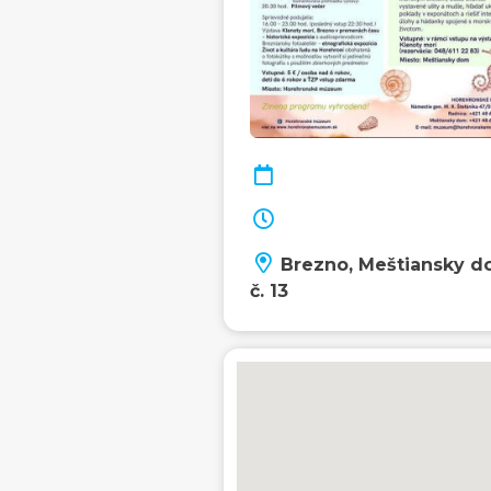
Brezno, Meštiansky 
č. 13