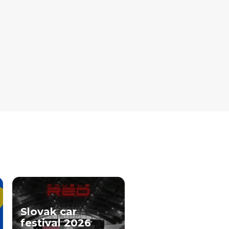
Slovak car
festival 2026