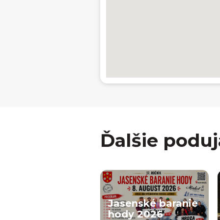
Ďalšie poduj
Jasenské baranie
hody 2026