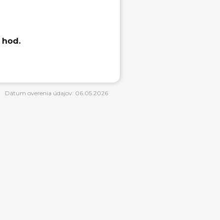
 hod.
Dátum overenia údajov: 06.05.2026