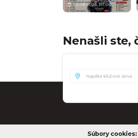
08.08.2026, 07:00
Nenašli ste, 
Súbory cookies: