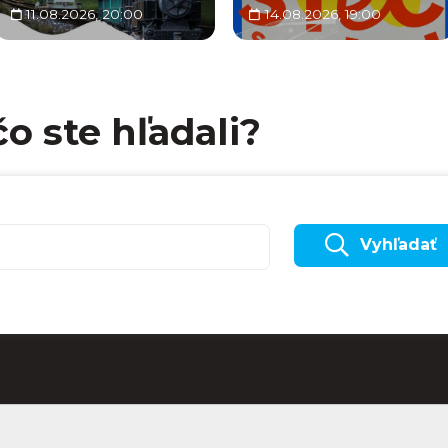
11.08.2026, 20:00
14.08.2026, 19:00
čo ste hľadali?
Vyhľadať