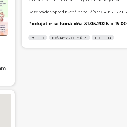
Rezervácia vopred nutná na tel. čísle: 048/611 22 83
Podujatie sa koná dňa 31.05.2026 o 15:00
Brezno
Meštiansky dom č. 13
Podujatia
dom