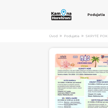
Podujatia
Úvod
Podujatia
SKRYTÉ PO