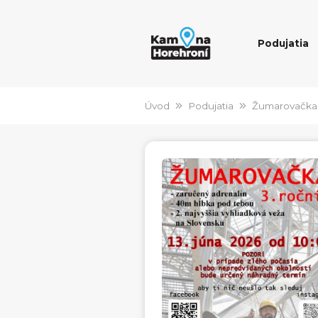
Podujatia
Úvod
Podujatia
Žumarovačka 