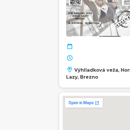
Výhliadková veža, Ho
Lazy, Brezno