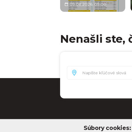
09.08.2026, 09:00
Nenašli ste, 
Súbory cookies: