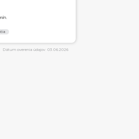
mín.
tia
Dátum overenia údajov: 03.06.2026