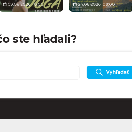
09.08.2026, 10:00
24.08.2026, 08:00
čo ste hľadali?
Vyhľadať