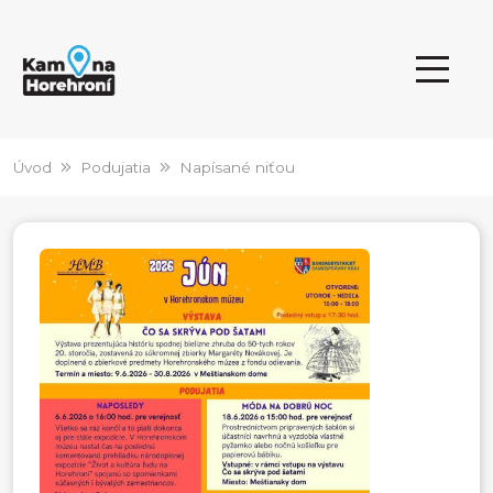
Úvod
Podujatia
Napísané niťou