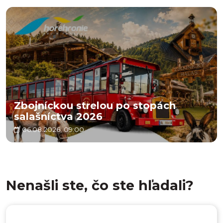
Zbojníckou strelou po stopách
salašníctva 2026
06.08.2026, 09:00
Nenašli ste, čo ste hľadali?