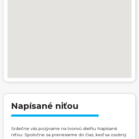
Napísané niťou
Srdečne vás pozývame na tvorivú dielňu Napísané
niťou. Spoločne sa prenesieme do čias, keď sa osobný