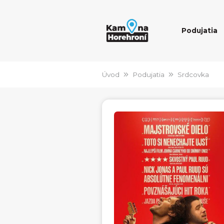
Podujatia
Úvod
Podujatia
Srdcovka