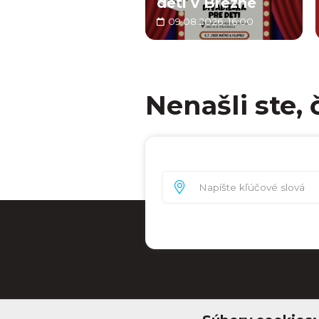
deti v Brezne
09.08.2026, 16:00
Nenašli ste, 