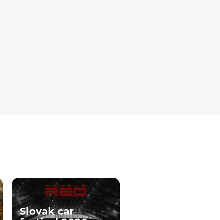
Slovak car