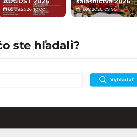
AUGUST 2026
salašníctva 2026
09.08.2026, 10:00
11.08.2026, 09:00
čo ste hľadali?
Vyhľadať