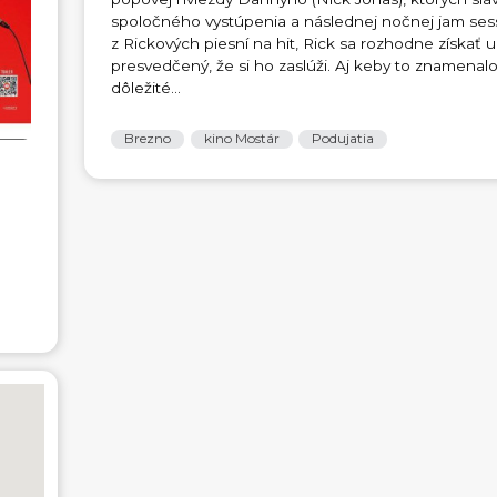
spoločného vystúpenia a následnej nočnej jam se
z Rickových piesní na hit, Rick sa rozhodne získať 
presvedčený, že si ho zaslúži. Aj keby to znamenalo
dôležité...
Brezno
kino Mostár
Podujatia