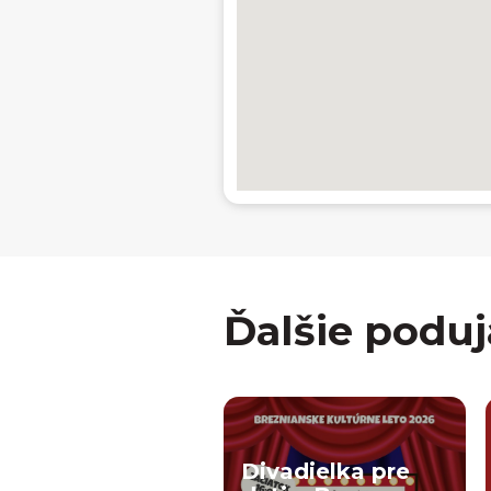
Ďalšie poduj
Divadielka pre