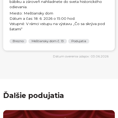
bábiku a zároveň nahliadnete do sveta historického
odievania.
Miesto: Meštiansky dom
Dátum a čas: 18. 6. 2026 o 15:00 hod.
Vstupné: V rámci vstupu na výstavu „Čo sa skrýva pod
šatami“
Brezno
Meštiansky dom č. 13
Podujatia
Dátum overenia údajov: 03.06.2026
Ďalšie podujatia