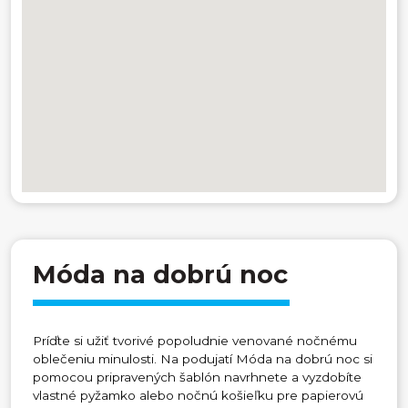
Móda na dobrú noc
Príďte si užiť tvorivé popoludnie venované nočnému
oblečeniu minulosti. Na podujatí Móda na dobrú noc si
pomocou pripravených šablón navrhnete a vyzdobíte
vlastné pyžamko alebo nočnú košieľku pre papierovú