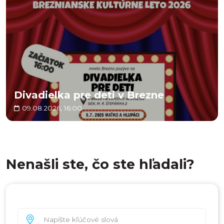
Divadielka pre deti v Brezne
09.08.2026, 16:00
Nenašli ste, čo ste hľadali?