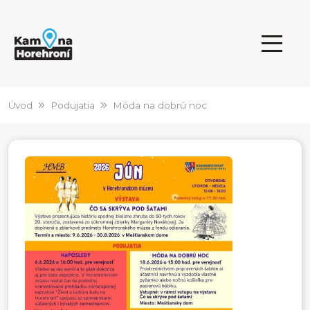
Úvod
Podujatia
Móda na dobrú noc