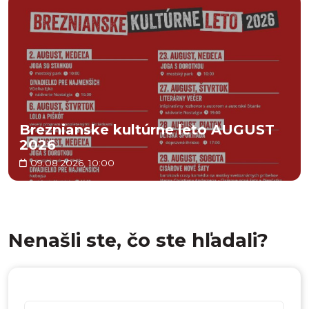
Breznianske kultúrne leto AUGUST
2026
09.08.2026, 10:00
Nenašli ste, čo ste hľadali?