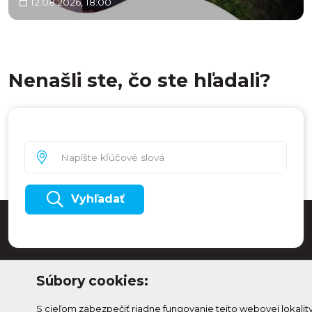
12.08.2026, 18:00
Nenašli ste, čo ste hľadali?
Vyhľadať
Súbory cookies:
S cieľom zabezpečiť riadne fungovanie tejto webovej lokalit