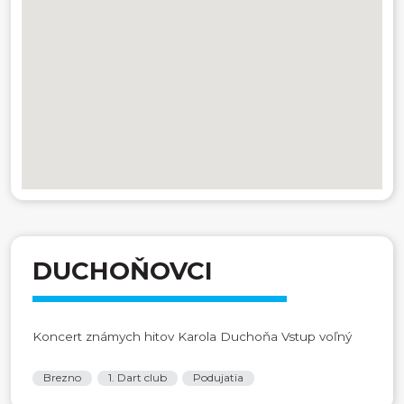
DUCHOŇOVCI
Koncert známych hitov Karola Duchoňa Vstup voľný
Brezno
1. Dart club
Podujatia