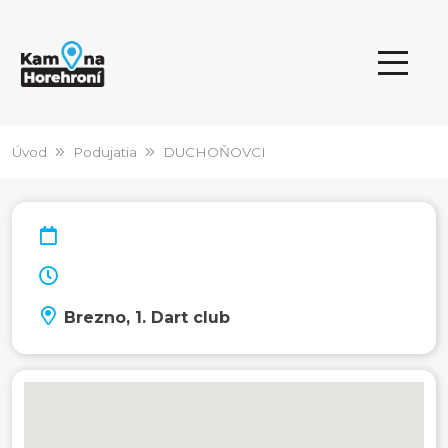
Úvod
Podujatia
DUCHOŇOVCI
Brezno, 1. Dart club