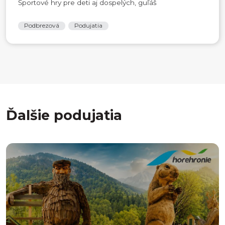
Športové hry pre deti aj dospelých, guľáš
Podbrezová
Podujatia
Ďalšie podujatia