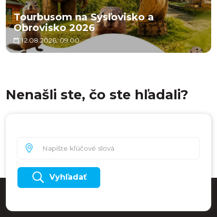
Tourbusom na Sysľovisko a
Obrovisko 2026
12.08.2026, 09:00
Nenašli ste, čo ste hľadali?
Vyhľadať