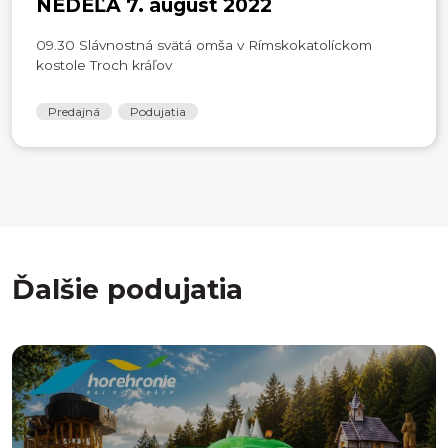
NEDEĽA 7. august 2022
09.30 Slávnostná svätá omša v Rímskokatolíckom
kostole Troch kráľov
Predajná
Podujatia
Ďalšie podujatia