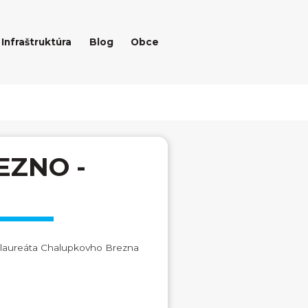
Infraštruktúra
Blog
Obce
EZNO -
 laureáta Chalupkovho Brezna