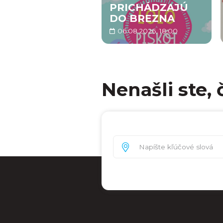
PRICHÁDZAJÚ
DO BREZNA
06.08.2026, 18:00
Nenašli ste, 