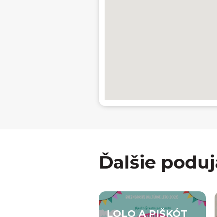
Ďalšie poduj
LOLO A PIŠKÓT