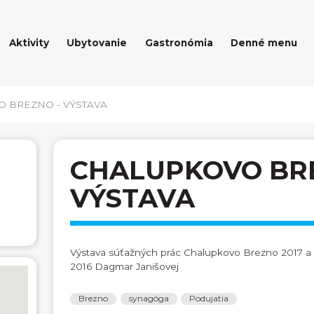
Aktivity
Ubytovanie
Gastronómia
Denné menu
 BREZNO - VÝSTAVA
CHALUPKOVO BR
VÝSTAVA
Výstava súťažných prác Chalupkovo Brezno 2017 a
2016 Dagmar Janišovej
Brezno
synagóga
Podujatia