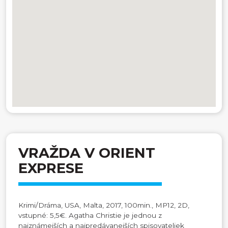
VRAŽDA V ORIENT
EXPRESE
Krimi/Dráma, USA, Malta, 2017, 100min., MP12, 2D,
vstupné: 5,5€. Agatha Christie je jednou z
najznámejších a najpredávanejších spisovateliek