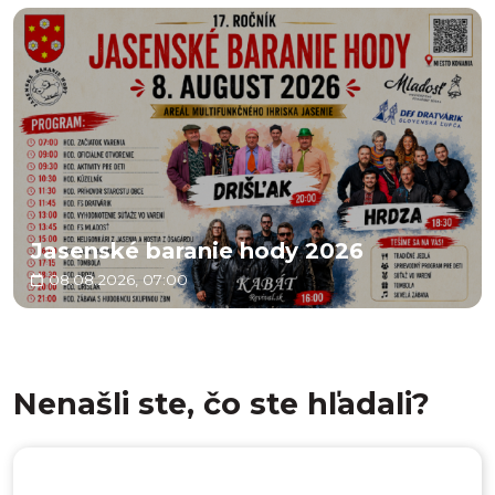
Jasenské baranie hody 2026
08.08.2026, 07:00
Nenašli ste, čo ste hľadali?