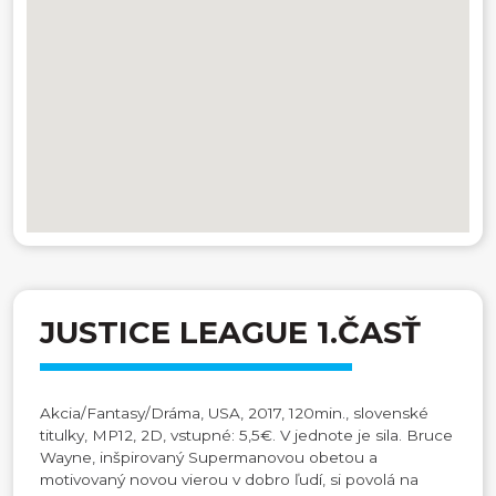
JUSTICE LEAGUE 1.ČASŤ
Akcia/Fantasy/Dráma, USA, 2017, 120min., slovenské
titulky, MP12, 2D, vstupné: 5,5€. V jednote je sila. Bruce
Wayne, inšpirovaný Supermanovou obetou a
motivovaný novou vierou v dobro ľudí, si povolá na