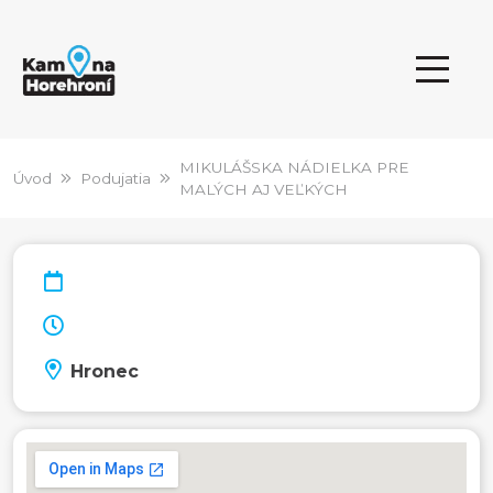
MIKULÁŠSKA NÁDIELKA PRE
Úvod
Podujatia
MALÝCH AJ VEĽKÝCH
Hronec