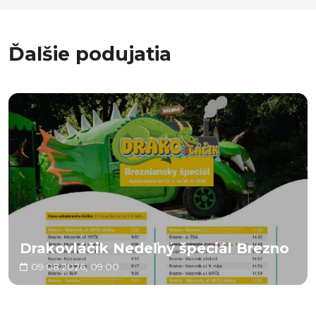
Ďalšie podujatia
Drakovláčik Nedeľný špeciál Brezno
09.08.2026, 09:00