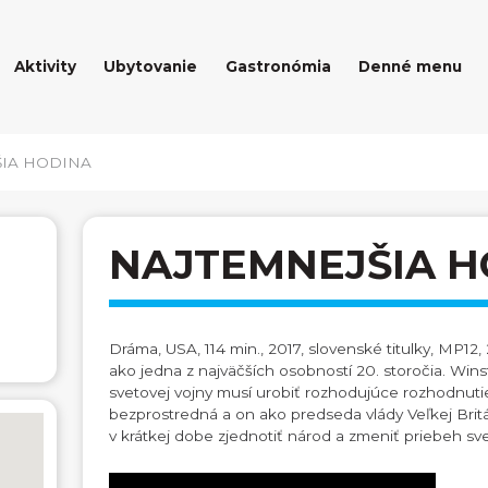
Aktivity
Ubytovanie
Gastronómia
Denné menu
ŠIA HODINA
NAJTEMNEJŠIA H
Dráma, USA, 114 min., 2017, slovenské titulky, MP12
ako jedna z najväčších osobností 20. storočia. Wins
svetovej vojny musí urobiť rozhodujúce rozhodnuti
bezprostredná a on ako predseda vlády Veľkej Brit
v krátkej dobe zjednotiť národ a zmeniť priebeh sve