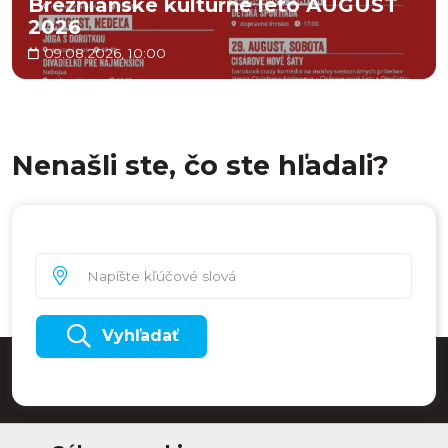
Breznianske kultúrne leto AUGUST
2026
09.08.2026, 10:00
Nenašli ste, čo ste hľadali?
Vyhľadať