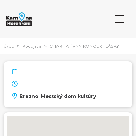
Úvod
Podujatia
CHARITATÍVNY KONCERT LÁSKY
Brezno, Mestský dom kultúry