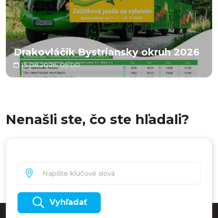
Drakovláčik Bystriansky okruh 2026
15.08.2026, 09:00
Nenašli ste, čo ste hľadali?
Vyhľadať