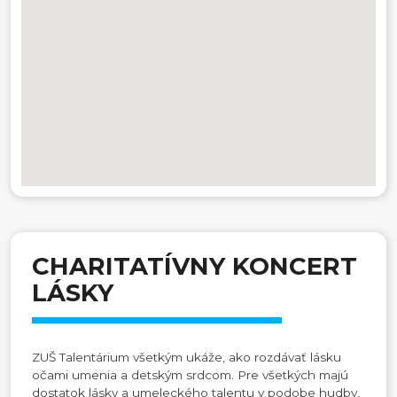
CHARITATÍVNY KONCERT
LÁSKY
ZUŠ Talentárium všetkým ukáže, ako rozdávať lásku
očami umenia a detským srdcom. Pre všetkých majú
dostatok lásky a umeleckého talentu v podobe hudby,