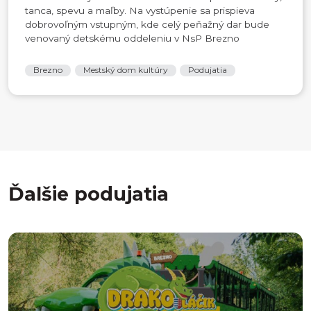
tanca, spevu a maľby. Na vystúpenie sa prispieva
dobrovoľným vstupným, kde celý peňažný dar bude
venovaný detskému oddeleniu v NsP Brezno
Brezno
Mestský dom kultúry
Podujatia
Ďalšie podujatia