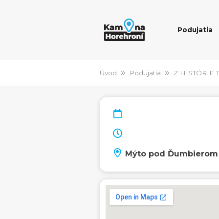
Podujatia
Úvod
Podujatia
Z HISTÓRIE 
Mýto pod Ďumbierom