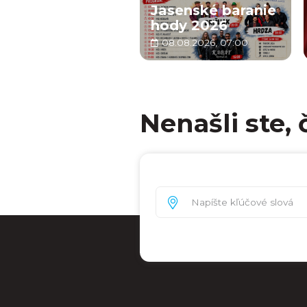
Jasenské baranie
hody 2026
08.08.2026, 07:00
Nenašli ste, 