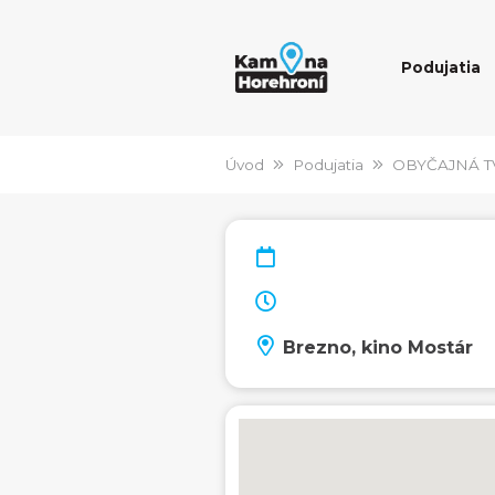
Podujatia
Úvod
Podujatia
OBYČAJNÁ T
Brezno, kino Mostár