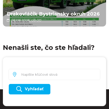
Drakovláčik Bystriansky okruh 2026
08.08.2026, 09:00
Nenašli ste, čo ste hľadali?
Vyhľadať