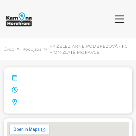
FK ŽELEZIARNE PODBREZOVÁ - FC
Úvod
Podujatia
VION ZLATÉ MORAVCE