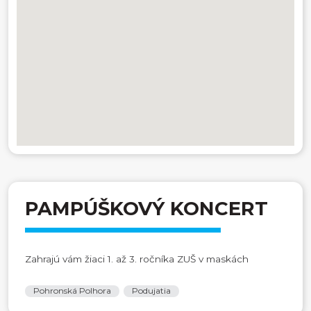
PAMPÚŠKOVÝ KONCERT
Zahrajú vám žiaci 1. až 3. ročníka ZUŠ v maskách
Pohronská Polhora
Podujatia