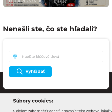
08.08.2026, 07:00
Nenašli ste, čo ste hľadali?
Vyhľadať
Súbory cookies:
S cieľom zabezpečiť riadne fungovanie tejto webovej lokalit