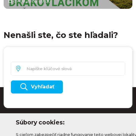
07.08.2026, 09:00
Nenašli ste, čo ste hľadali?
Vyhľadať
Súbory cookies:
S cieľom zabezpečiť riadne fungovanie tejto webovej lokalit