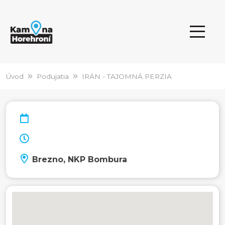
Úvod
Podujatia
IRÁN - TAJOMNÁ PERZIA
Brezno, NKP Bombura