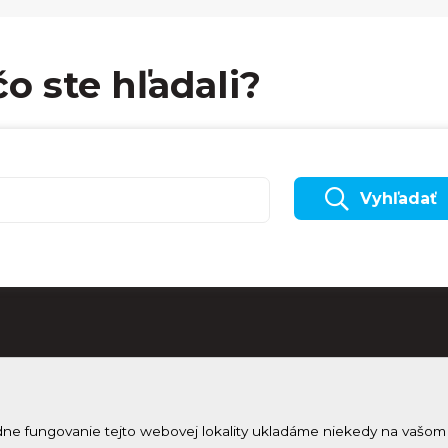
čo ste hľadali?
Vyhľadať
dne fungovanie tejto webovej lokality ukladáme niekedy na vašom