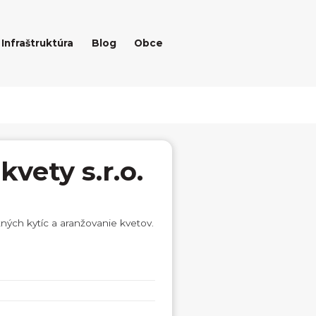
Infraštruktúra
Blog
Obce
vety s.r.o.
tných kytíc a aranžovanie kvetov.