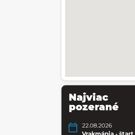
Najviac
pozerané
22.08.2026
Vrakmánia - štart