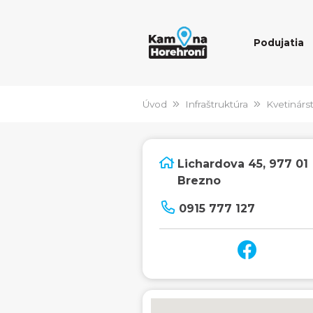
Podujatia
Úvod
Infraštruktúra
Kvetinárst
Lichardova 45, 977 01
Brezno
0915 777 127