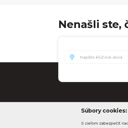
Nenašli ste, 
Súbory cookies:
S cieľom zabezpečiť ria