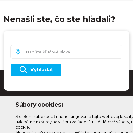
Nenašli ste, čo ste hľadali?
Vyhľadať
Súbory cookies:
S cieľom zabezpečiť riadne fungovanie tejto webovej lokalit
ukladáme niekedy na vašom zariadení malé dátové súbory, t
cookie.
Ak povolíte všetky cookies a navštívite nás nabudúce, pripojí