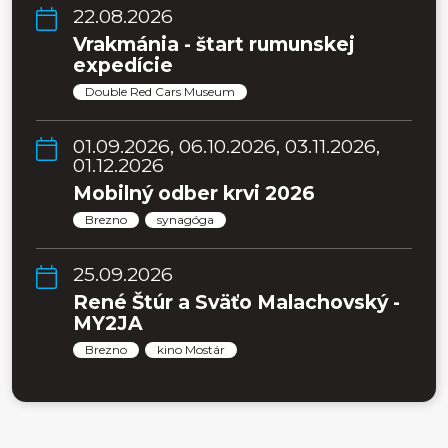
22.08.2026
Vrakmánia - štart rumunskej
expedície
Double Red Cars Museum
01.09.2026, 06.10.2026, 03.11.2026,
01.12.2026
Mobilný odber krvi 2026
Brezno
synagóga
25.09.2026
René Štúr a Sväťo Malachovský -
MY2JA
Brezno
kino Mostár