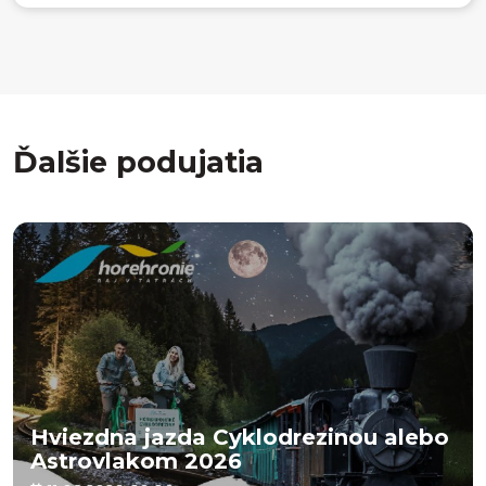
Ďalšie podujatia
Hviezdna jazda Cyklodrezinou alebo
Astrovlakom 2026