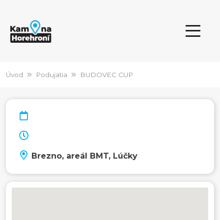
Úvod
Podujatia
BUDOVEC CUP
Brezno, areál BMT, Lúčky