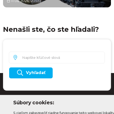
11.08.2026, 20:00
Nenašli ste, čo ste hľadali?
Vyhľadať
Súbory cookies:
S cieľom zabezpečiť riadne fungovanie tejto webovej lokalit