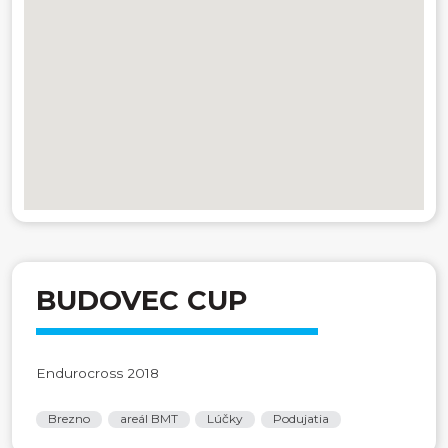
BUDOVEC CUP
Endurocross 2018
Brezno
areál BMT
Lúčky
Podujatia