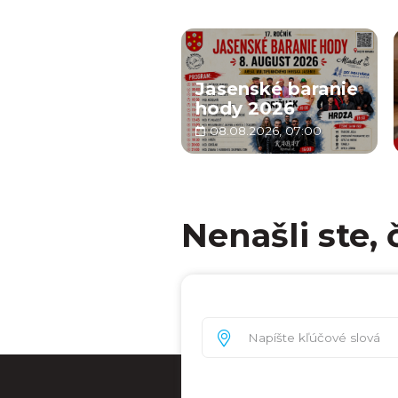
Jasenské baranie
hody 2026
08.08.2026, 07:00
Nenašli ste, 