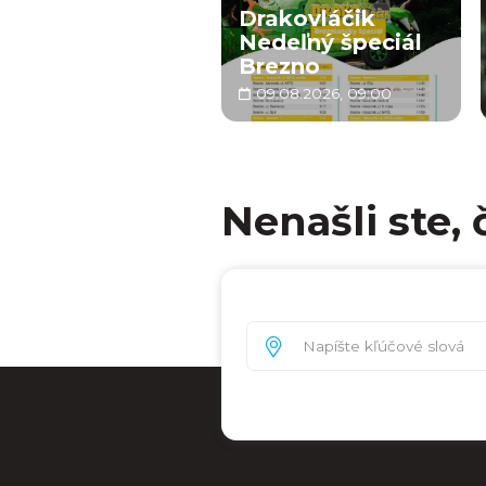
Drakovláčik
Nedeľný špeciál
Brezno
09.08.2026, 09:00
Nenašli ste, 