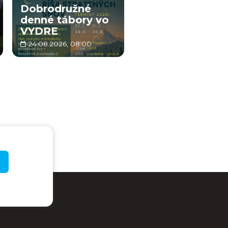
Dobrodružné
denné tábory vo
VYDRE
24.08.2026, 08:00